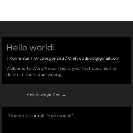
Lewati
ke
konten
Hello world!
1 Komentar
/
Uncategorized
/ Oleh
dbdiro3@gmail.com
Welcome to WordPress. This is your first post. Edit or
delete it, then start writing!
Selanjutnya Pos
→
1 komentar untuk “Hello world!”