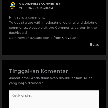
A WORDPRESS COMMENTER
MEI 11, 2025 PADA 3:10 AM
Hi, this is a comment.
To get started with moderating, editing, and deleting
comments, please visit the Comments screen in the
dashboard.
Commenter avatars come from
Gravatar
.
Balas
Tinggalkan Komentar
Alamat email Anda tidak akan dipublikasikan.
Ruas
yang wajib ditandai
*
Ketik
di
sini..